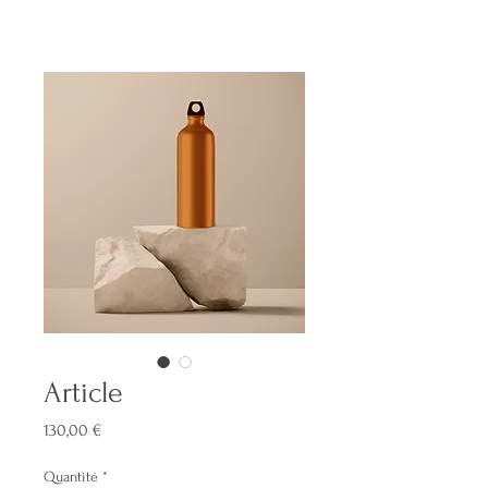
Article
Prix
130,00 €
Quantité
*